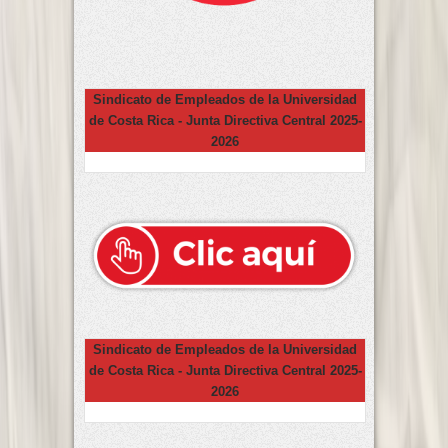
Sindicato de Empleados de la Universidad
de Costa Rica - Junta Directiva Central 2025-
2026
Sindicato de Empleados de la Universidad
de Costa Rica - Junta Directiva Central 2025-
2026