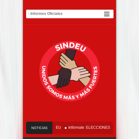
ficial Tribunal del SINDEU
Infórmate: ELECCIONES SINDEU 2026 – 2029
NOTICIAS