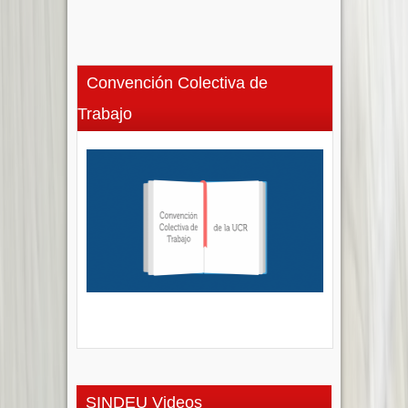
Convención Colectiva de
Trabajo
SINDEU Videos