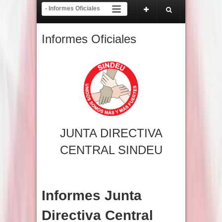
proceso electoral y de inscripción de tendencias del 22 de abril al 22 de mayo de 
ficial Tribunal del SINDEU
Informes Oficiales
JUNTA DIRECTIVA
CENTRAL SINDEU
Informes Junta
Directiva Central