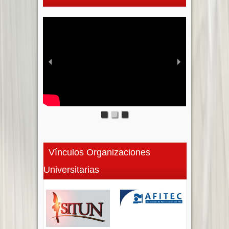
Vínculos Organizaciones
Universitarias