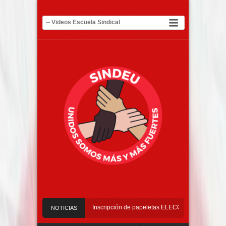
6 – 2029
Requisitos de Inscripción de papeletas ELECCIONES 2026 – 2029
NOTICIAS