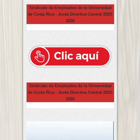
Sindicato de Empleados de la Universidad
de Costa Rica - Junta Directiva Central 2025-
2026
Sindicato de Empleados de la Universidad
de Costa Rica - Junta Directiva Central 2025-
2026