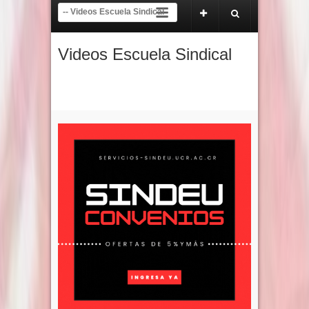
 de mayo de 2026.
COMUNICADO A LA COMUNIDAD UNIVERSITARIA Y NACIO
Videos Escuela Sindical