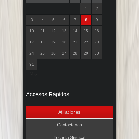
1
2
3
4
5
6
7
8
9
10
11
12
13
14
15
16
17
18
19
20
21
22
23
24
25
26
27
28
29
30
31
« May
Accesos Rápidos
Afiliaciones
Contactenos
Escuela Sindical