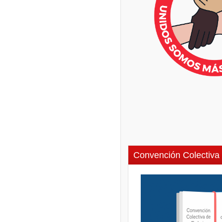
Convención Colectiva 