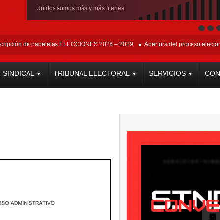
Unidos somos más y más fuertes.
ón de papeletas ELECCIONES 2026 – 2029
Apertura del proceso electoral y de i
. SINDICAL
TRIBUNAL ELECTORAL
SERVICIOS
CON