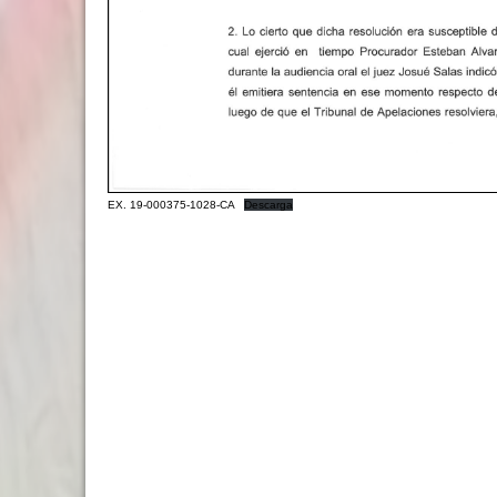
EX. 19-000375-1028-CA
Descarga