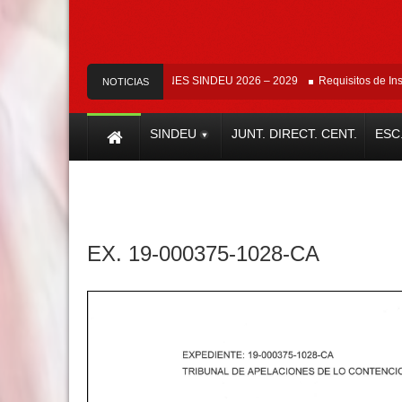
U
Infórmate: ELECCIONES SINDEU 2026 – 2029
Requisitos de Inscripci
NOTICIAS
SINDEU
JUNT. DIRECT. CENT.
ESC
EX. 19-000375-1028-CA