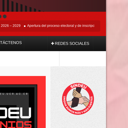
– 2029
Apertura del proceso electoral y de inscripción de tendencias del 22 de 
TÁCTENOS
REDES SOCIALES