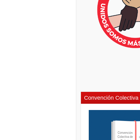
Convención Colectiva 