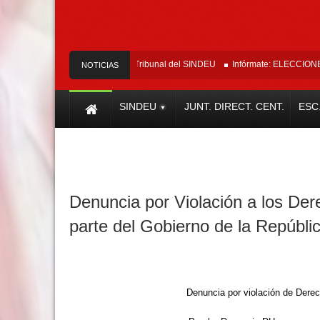
Comunicado Oficial Tribunal del SINDEU
Infórmate: ELECCIONES SIN
NOTICIAS
SINDEU
JUNT. DIRECT. CENT.
ESC
Denuncia por Violación a los D
parte del Gobierno de la Repúbli
Denuncia por violación de Der