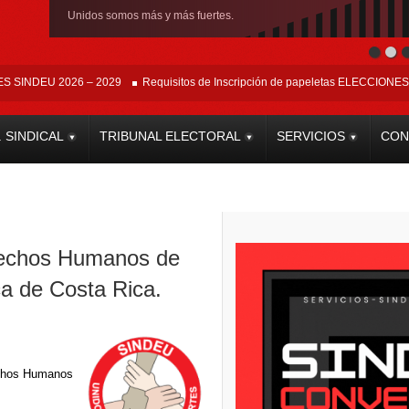
Unidos somos más y más fuertes.
DEU 2026 – 2029
Requisitos de Inscripción de papeletas ELECCIONES 2026 
. SINDICAL
TRIBUNAL ELECTORAL
SERVICIOS
CON
erechos Humanos de
ca de Costa Rica.
echos Humanos