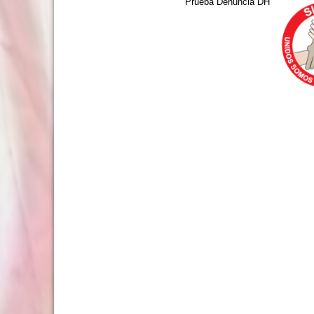
Prueba Denuncia DH