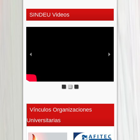
SINDEU Videos
Vínculos Organizaciones
Universitarias