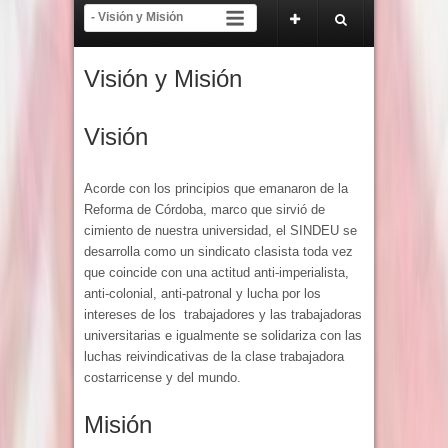
ura del proceso electoral y de inscripción de tendencias del 22 de abril al 22 de m
icado Oficial Tribunal del SINDEU
Visión y Misión
Visión
Acorde con los principios que emanaron de la
Reforma de Córdoba, marco que sirvió de
cimiento de nuestra universidad, el SINDEU se
desarrolla como un sindicato clasista toda vez
que coincide con una actitud anti-imperialista,
anti-colonial, anti-patronal y lucha por los
intereses de los trabajadores y las trabajadoras
universitarias e igualmente se solidariza con las
luchas reivindicativas de la clase trabajadora
costarricense y del mundo.
Misión