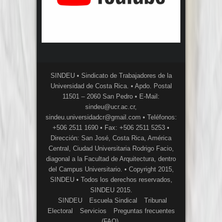
SINDEU • Sindicato de Trabajadores de la
Universidad de Costa Rica. • Apdo. Postal
11501 – 2060 San Pedro • E-Mail:
sindeu@ucr.ac.cr,
sindeu.universidadcr@gmail.com • Teléfonos:
+506 2511 1690 • Fax: +506 2511 5253 •
Dirección: San José, Costa Rica, América
Central, Ciudad Universitaria Rodrigo Facio,
diagonal a la Facultad de Arquitectura, dentro
del Campus Universitario. • Copyright 2015,
SINDEU • Todos los derechos reservados,
SINDEU 2015.
SINDEU
Escuela Sindical
Tribunal
Electoral
Servicios
Preguntas frecuentes
(FAQ)