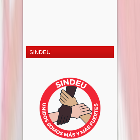
SINDEU