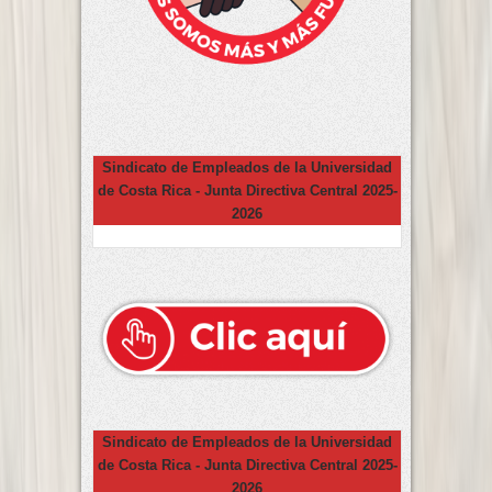
Sindicato de Empleados de la Universidad
de Costa Rica - Junta Directiva Central 2025-
2026
Sindicato de Empleados de la Universidad
de Costa Rica - Junta Directiva Central 2025-
2026