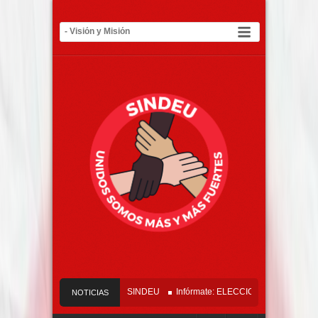
icado Oficial Tribunal del SINDEU
Infórmate: ELECCIONES SINDEU 2026 – 
NOTICIAS