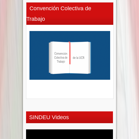
Convención Colectiva de
Trabajo
SINDEU Videos