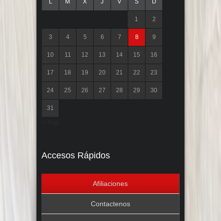
L
M
X
J
V
S
D
1
2
3
4
5
6
7
8
9
10
11
12
13
14
15
16
17
18
19
20
21
22
23
24
25
26
27
28
29
30
31
« May
Accesos Rápidos
Afiliaciones
Contactenos