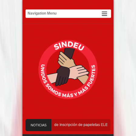
026 – 2029
Requisitos de Inscripción de papeletas ELECCIONES 2026 – 2029
NOTICIAS