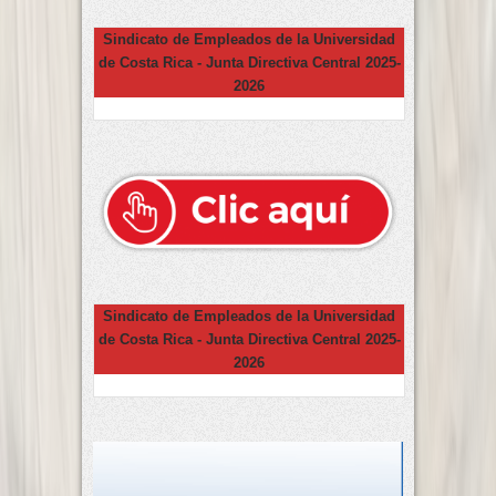
Sindicato de Empleados de la Universidad
de Costa Rica - Junta Directiva Central 2025-
2026
Sindicato de Empleados de la Universidad
de Costa Rica - Junta Directiva Central 2025-
2026