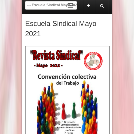
22 de mayo de 2026.
COMUNICADO A LA COMUNIDAD UNIVERSITARIA Y NACI
Escuela Sindical Mayo
2021