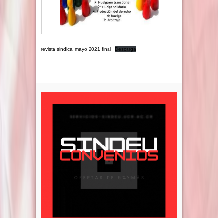
revista sindical mayo 2021 final
Descarga