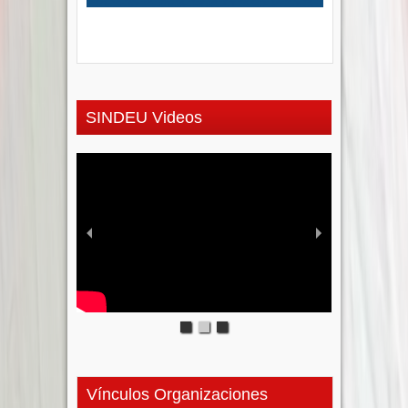
SINDEU Videos
Vínculos Organizaciones