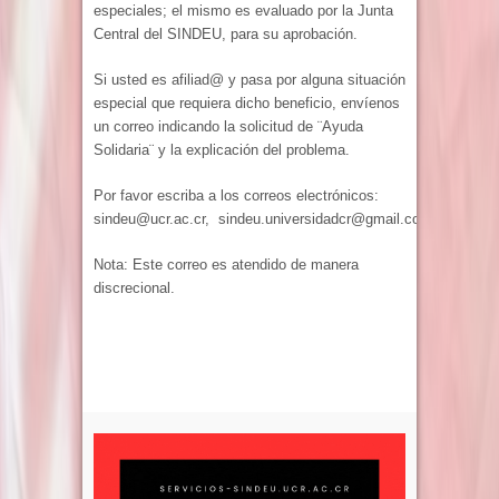
especiales; el mismo es evaluado por la Junta
Central del SINDEU, para su aprobación.
Si usted es afiliad@ y pasa por alguna situación
especial que requiera dicho beneficio, envíenos
un correo indicando la solicitud de ¨Ayuda
Solidaria¨ y la explicación del problema.
Por favor escriba a los correos electrónicos:
sindeu@ucr.ac.cr, sindeu.universidadcr@gmail.com
Nota: Este correo es atendido de manera
discrecional.