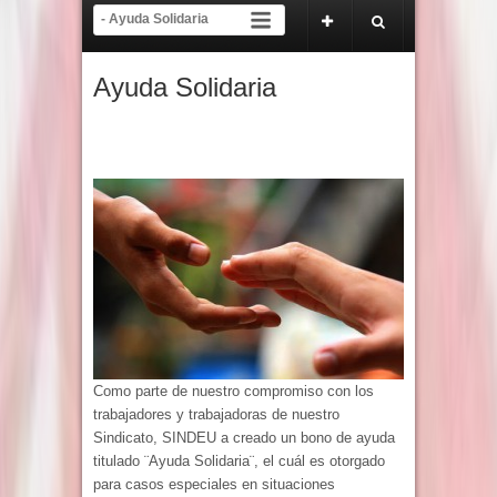
ra del proceso electoral y de inscripción de tendencias del 22 de abril al 22 de m
icado Oficial Tribunal del SINDEU
Ayuda Solidaria
Como parte de nuestro compromiso con los
trabajadores y trabajadoras de nuestro
Sindicato, SINDEU a creado un bono de ayuda
titulado ¨Ayuda Solidaria¨, el cuál es otorgado
para casos especiales en situaciones