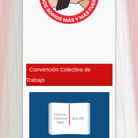
Convención Colectiva de
Trabajo