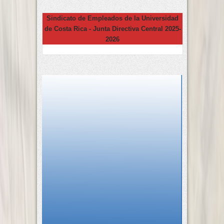
Sindicato de Empleados de la Universidad
de Costa Rica - Junta Directiva Central 2025-
2026