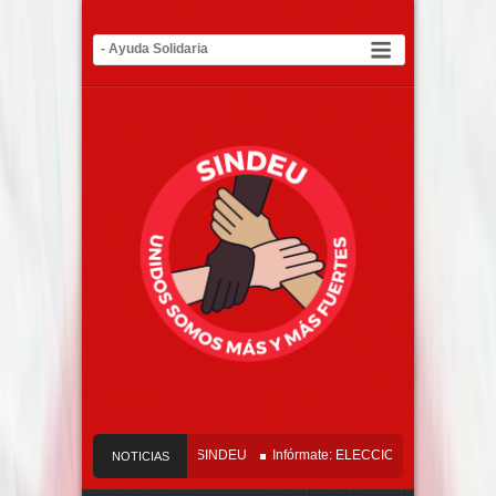
icado Oficial Tribunal del SINDEU
Infórmate: ELECCIONES SINDEU 2026 – 
NOTICIAS