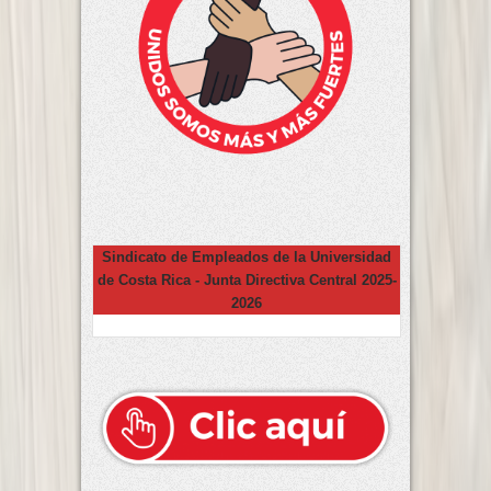
Sindicato de Empleados de la Universidad
de Costa Rica - Junta Directiva Central 2025-
2026