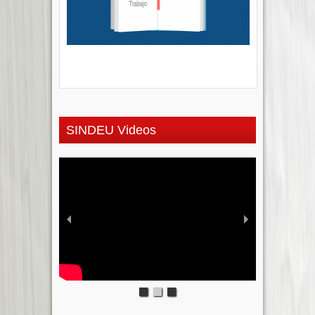
SINDEU Videos