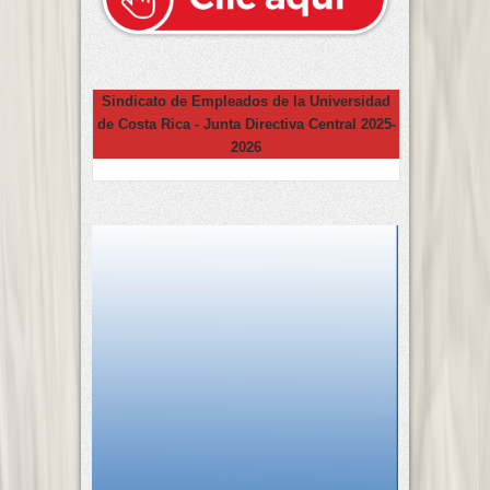
Sindicato de Empleados de la Universidad
de Costa Rica - Junta Directiva Central 2025-
2026