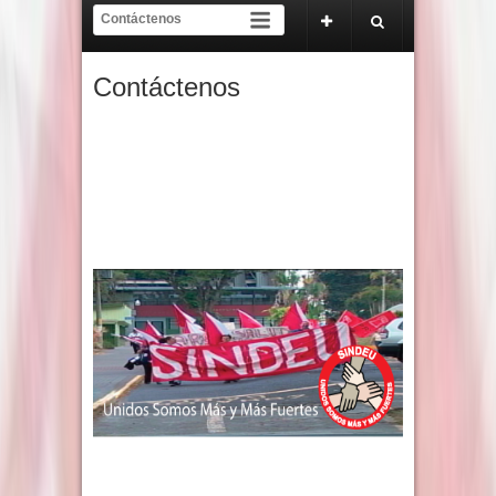
el proceso electoral y de inscripción de tendencias del 22 de abril al 22 de mayo 
o Oficial Tribunal del SINDEU
Contáctenos