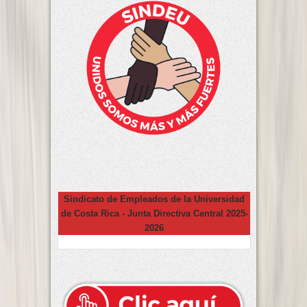
Sindicato de Empleados de la Universidad
de Costa Rica - Junta Directiva Central 2025-
2026