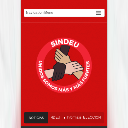
o Oficial Tribunal del SINDEU
Infórmate: ELECCIONES SINDEU 2026 – 2029
NOTICIAS