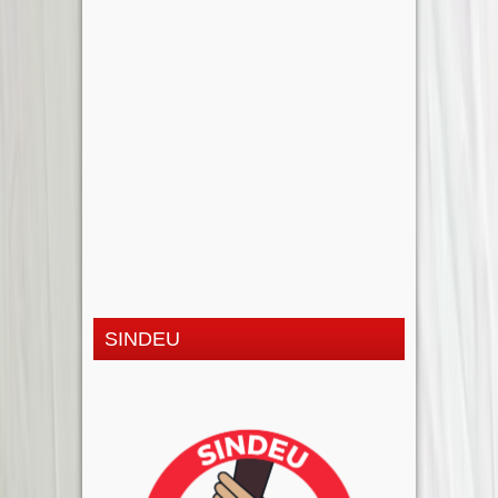
SINDEU