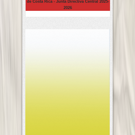
de Costa Rica - Junta Directiva Central 2025-
2026