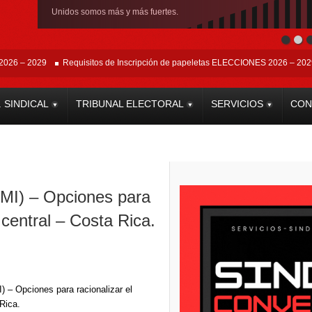
Disponi
2029
Requisitos de Inscripción de papeletas ELECCIONES 2026 – 2029
Ap
. SINDICAL
TRIBUNAL ELECTORAL
SERVICIOS
CON
FMI) – Opciones para
 central – Costa Rica.
) – Opciones para racionalizar el
Rica.