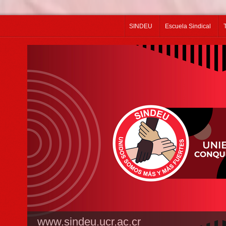
SINDEU
Escuela Sindical
INF