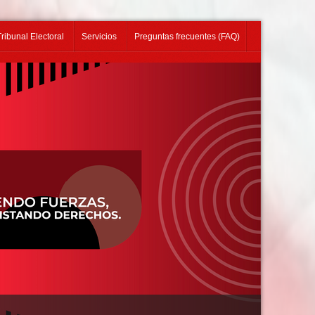
Tribunal Electoral
Servicios
Preguntas frecuentes (FAQ)
ÓRMATE TE-SINDEU: ELECCIONES 2026 – 