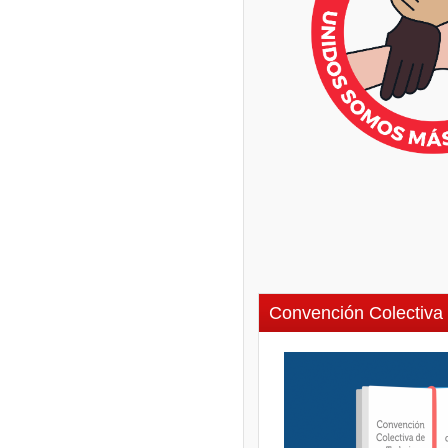
Convención Colectiva 