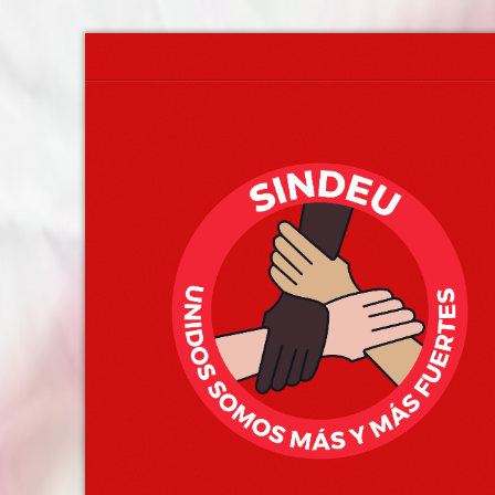
www.sindeu.ucr.ac.cr