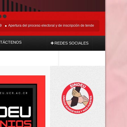
bilidad y publicación del Padrón Electoral para las Elecciones 2026-2029.
ertura del proceso electoral y de inscripción de tendencias del 22 de abril al 22 
TÁCTENOS
REDES SOCIALES