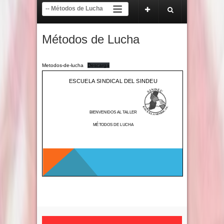
Apertura del proceso electoral y de inscripción de tendencias del 22 de abril al
Comunicado Oficial Tribunal del SINDEU
Métodos de Lucha
Metodos-de-lucha
Descarga