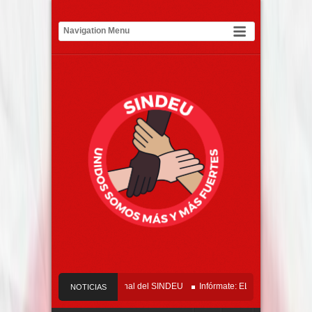
Comunicado Oficial Tribunal del SINDEU
Infórmate: ELECCIONES SINDEU 2
NOTICIAS