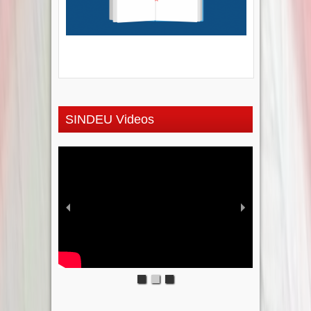
SINDEU Videos