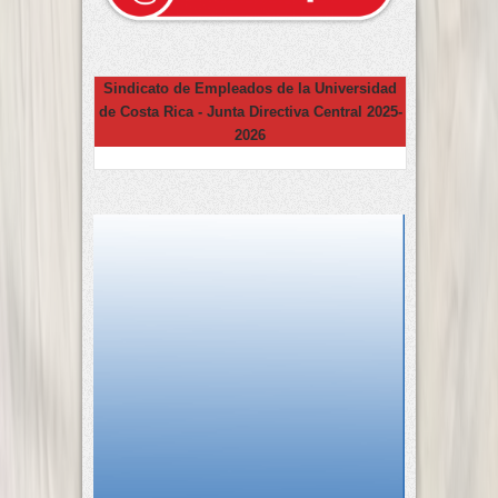
Sindicato de Empleados de la Universidad
de Costa Rica - Junta Directiva Central 2025-
2026