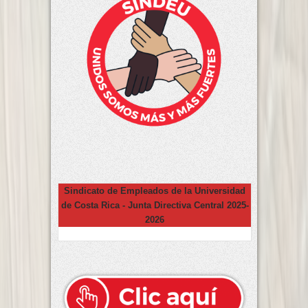
Sindicato de Empleados de la Universidad
de Costa Rica - Junta Directiva Central 2025-
2026