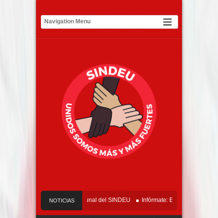
Comunicado Oficial Tribunal del SINDEU
Infórmate: ELECCIONES SINDEU 
NOTICIAS