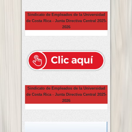
Sindicato de Empleados de la Universidad
de Costa Rica - Junta Directiva Central 2025-
2026
Sindicato de Empleados de la Universidad
de Costa Rica - Junta Directiva Central 2025-
2026