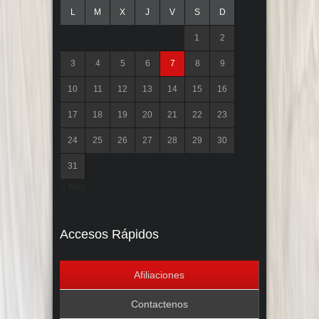
L
M
X
J
V
S
D
1
2
3
4
5
6
7
8
9
10
11
12
13
14
15
16
17
18
19
20
21
22
23
24
25
26
27
28
29
30
31
« May
Accesos Rápidos
Afiliaciones
Contactenos