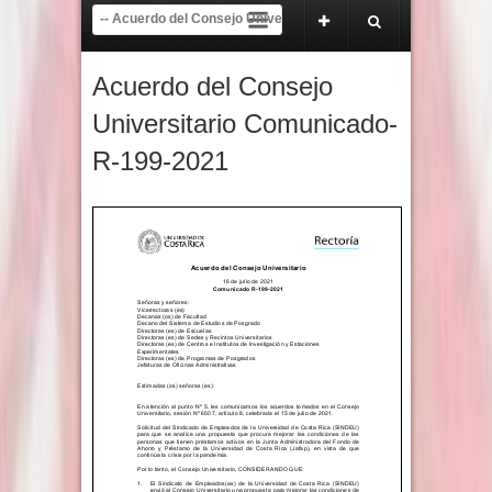
Apertura del proceso electoral y de inscripción de tendencias del 22 de abril al
Comunicado Oficial Tribunal del SINDEU
Acuerdo del Consejo
Universitario Comunicado-
R-199-2021