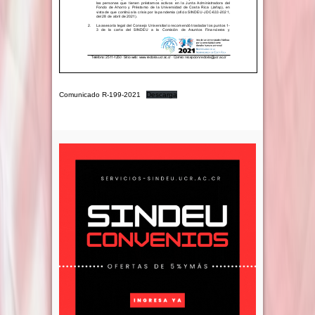
Comunicado R-199-2021
Descarga