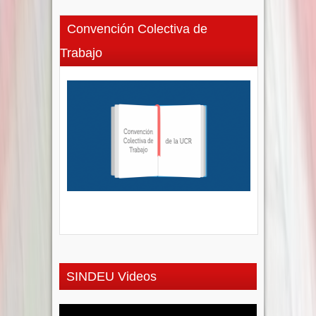
Convención Colectiva de
Trabajo
SINDEU Videos