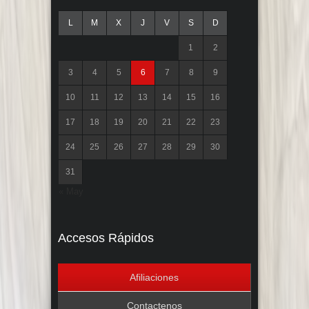
L
M
X
J
V
S
D
1
2
3
4
5
6
7
8
9
10
11
12
13
14
15
16
17
18
19
20
21
22
23
24
25
26
27
28
29
30
31
« May
Accesos Rápidos
Afiliaciones
Contactenos