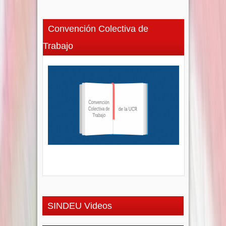
Convención Colectiva de
Trabajo
SINDEU Videos