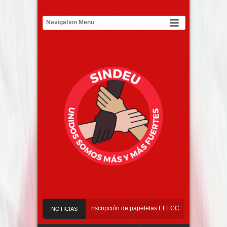
 – 2029
Requisitos de Inscripción de papeletas ELECCIONES 2026 – 2029
NOTICIAS