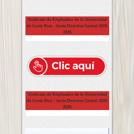
Sindicato de Empleados de la Universidad
de Costa Rica - Junta Directiva Central 2025-
2026
Sindicato de Empleados de la Universidad
de Costa Rica - Junta Directiva Central 2025-
2026