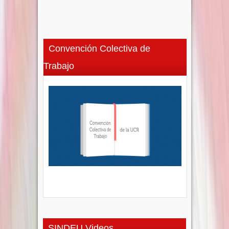
Convención Colectiva de
Trabajo
SINDEU Videos