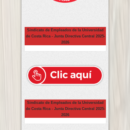
Sindicato de Empleados de la Universidad
de Costa Rica - Junta Directiva Central 2025-
2026
Sindicato de Empleados de la Universidad
de Costa Rica - Junta Directiva Central 2025-
2026