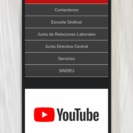
Contactenos
Escuela Sindical
Junta de Relaciones Laborales
Junta Directiva Central
Servicios
SINDEU