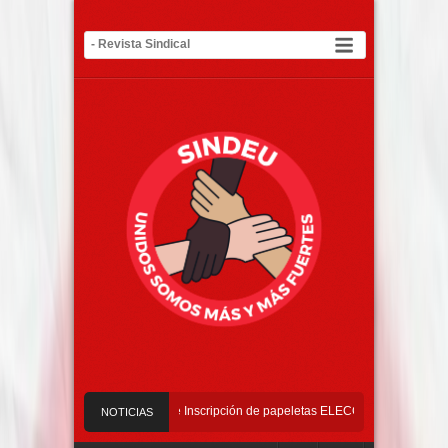
26 – 2029
Requisitos de Inscripción de papeletas ELECCIONES 2026 – 2029
NOTICIAS