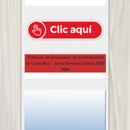
Sindicato de Empleados de la Universidad
de Costa Rica - Junta Directiva Central 2025-
2026