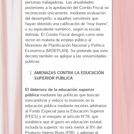
personas trabajadoras. Las anualidades
posteriores a la aprobación del Combo Fiscal se
reconocerán únicamente mediante evaluación
del desempeño, a aquellos servidores que
hayan obtenido una calificación de “muy bueno”,
o su equivalente numérico, según la escala
definida. El Combo Fiscal designó como ente
rector en materia de empleo público al
Ministerio de Planificación Nacional y Política
Económica (MIDEPLAN). Se pretende que este
decreto también se aplique a las universidades
públicas.
AMENAZAS CONTRA LA EDUCACIÓN
SUPERIOR PÚBLICA
El deterioro de la educación superior
pública
mediante las políticas que buscan
mercantilizar y reducir la inversión en la
educación pública mediante recortes arbitrarios
al Fondo Especial para la Educación Superior
(FEES) y el irrespeto al artículo N°78, que
establece que el gasto en educación estatal,
incluida la superior, no será menor al 8% del
Producto Interno Bruto (PIB), y además el