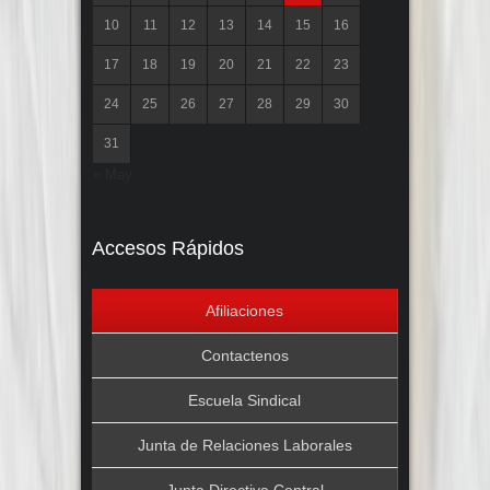
10
11
12
13
14
15
16
17
18
19
20
21
22
23
24
25
26
27
28
29
30
31
« May
Accesos Rápidos
Afiliaciones
Contactenos
Escuela Sindical
Junta de Relaciones Laborales
Junta Directiva Central