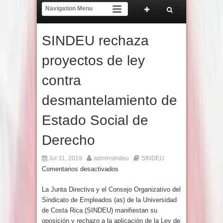
 de 2026.
COMUNICADO A LA COMUNIDAD UNIVERSITARIA Y NACIONAL.
SINDEU rechaza
proyectos de ley
contra
desmantelamiento de
Estado Social de
Derecho
Jul 31, 2019
adminsindeu
SINDEU
Comentarios desactivados
La Junta Directiva y el Consejo Organizativo del
Sindicato de Empleados (as) de la Universidad
de Costa Rica (SINDEU) manifiestan su
oposición y rechazo a la aplicación de la Ley de