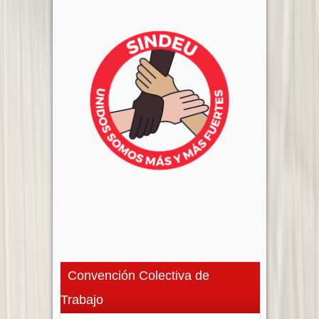
Convención Colectiva de
Trabajo