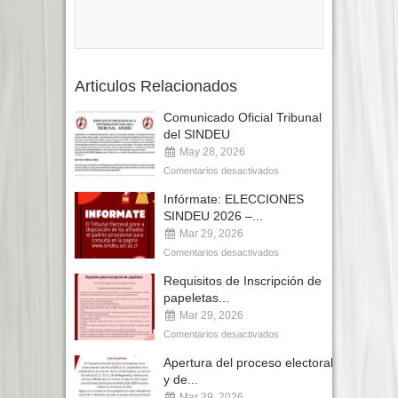
Articulos Relacionados
Comunicado Oficial Tribunal
del SINDEU
May 28, 2026
Comentarios desactivados
Infórmate: ELECCIONES
SINDEU 2026 –...
Mar 29, 2026
Comentarios desactivados
Requisitos de Inscripción de
papeletas...
Mar 29, 2026
Comentarios desactivados
Apertura del proceso electoral
y de...
Mar 29, 2026