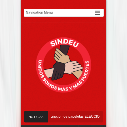
9
Requisitos de Inscripción de papeletas ELECCIONES 2026 – 2029
NOTICIAS