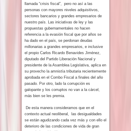
llamada “crisis fiscal”, pero no así a las
personas con mayores niveles adquisitivos,
sectores bancarios y grandes empresarios de
nuestro país. Las iniciativas de ley y las
propuestas gubernamentales no hacen
referencia a la evasión fiscal que por años se
ha dado en el país, se perdonan deudas
millonarias a grandes empresarios, e inclusive
el propio Carlos Ricardo Benavides Jiménez,
diputado del Partido Liberación Nacional y
presidente de la Asamblea Legislativa, aplica en
su provecho la amnistía tributaria recientemente
aprobada en el Combo Fiscal a finales del año
pasado. Por otro, lado la corrupción es
galopante y los corruptos no van a la cárcel,
más bien se les premia.
De esta manera consideramos que en el
contexto actual neoliberal, las desigualdades
se están agudizando cada vez más y con ello el
deterioro de las condiciones de vida de gran