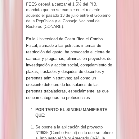
FEES deberá alcanzar el 1.5% del PIB,
mandato que no se cumple en el reciente
acuerdo el pasado 13 de julio entre el Gobierno
de la República y el Consejo Nacional de
Rectores (CONARE).
En la Universidad de Costa Rica el Combo
Fiscal, sumado a las políticas internas de
restricción del gasto, ha provocado el cierre de
carreras y programas, eliminación proyectos de
investigación y acción social, congelamiento de
plazas, traslados y despidos de docentes y
personas administrativas; así como un
creciente deterioro de los salarios de las
personas trabajadoras, especialmente las que
ocupan categorías no profesionales.
POR TANTO EL SINDEU MANIFIESTA
QUE:
Se opone a la aplicación del proyecto
N°9635 (Combo Fiscal) en lo que se refiere
al Impuesto al Valor Agregado (IVA), la