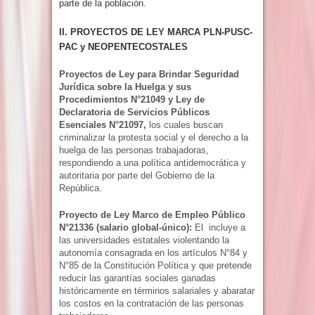
parte de la población.
II. PROYECTOS DE LEY MARCA PLN-PUSC-
PAC y NEOPENTECOSTALES
Proyectos de Ley para Brindar Seguridad
Jurídica sobre la Huelga y sus
Procedimientos N°21049 y Ley de
Declaratoria de Servicios Públicos
Esenciales N°21097,
los cuales buscan
criminalizar la protesta social y el derecho a la
huelga de las personas trabajadoras,
respondiendo a una política antidemocrática y
autoritaria por parte del Gobierno de la
República.
Proyecto de Ley Marco de Empleo Público
N°21336 (salario global-único):
El incluye a
las universidades estatales violentando la
autonomía consagrada en los artículos N°84 y
N°85 de la Constitución Política y que pretende
reducir las garantías sociales ganadas
históricamente en términos salariales y abaratar
los costos en la contratación de las personas