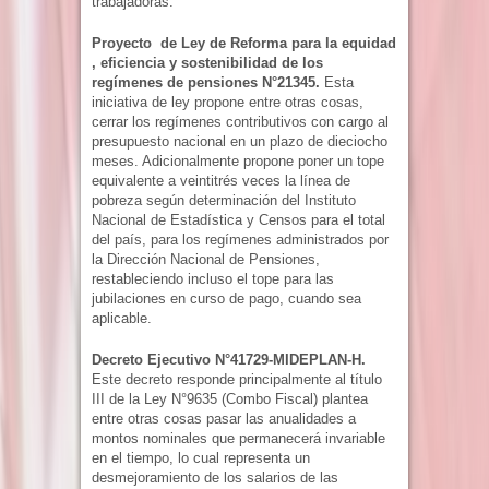
trabajadoras.
Proyecto de Ley de Reforma para la equidad
, eficiencia y sostenibilidad de los
regímenes de pensiones N°21345.
Esta
iniciativa de ley propone entre otras cosas,
cerrar los regímenes contributivos con cargo al
presupuesto nacional en un plazo de dieciocho
meses. Adicionalmente propone poner un tope
equivalente a veintitrés veces la línea de
pobreza según determinación del Instituto
Nacional de Estadística y Censos para el total
del país, para los regímenes administrados por
la Dirección Nacional de Pensiones,
restableciendo incluso el tope para las
jubilaciones en curso de pago, cuando sea
aplicable.
Decreto Ejecutivo N°41729-MIDEPLAN-H.
Este decreto responde principalmente al título
III de la Ley N°9635 (Combo Fiscal) plantea
entre otras cosas pasar las anualidades a
montos nominales que permanecerá invariable
en el tiempo, lo cual representa un
desmejoramiento de los salarios de las