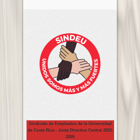
Sindicato de Empleados de la Universidad
de Costa Rica - Junta Directiva Central 2025-
2026